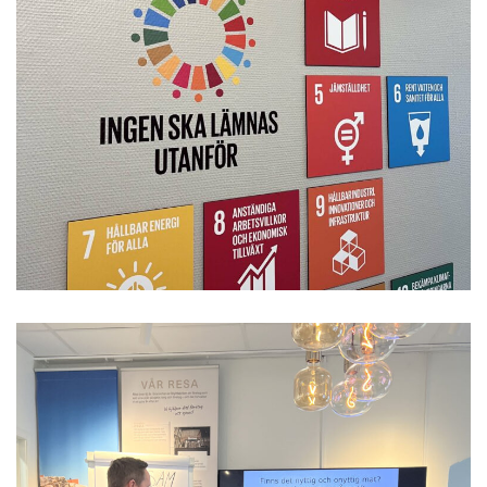
Väggdekor med de Globala Målen, Agenda 2030.