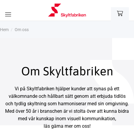
Skip
to
content
Hem
/
Om oss
Om Skyltfabriken
Vi på Skyltfabriken hjälper kunder att synas på ett
välkomnande och hållbart sätt genom att erbjuda tidlös
och tydlig skyltning som harmoniserar med sin omgivning.
Med över 50 år i branschen är vi stolta över att kunna bidra
med vår kunskap inom visuell kommunikation,
läs gärna mer om oss!