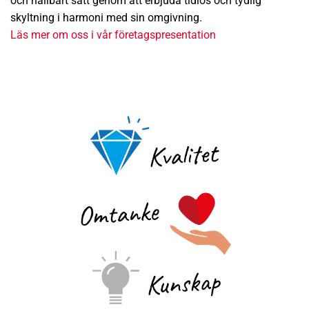
och hållbart sätt genom att erbjuda tidlös och tydlig
skyltning i harmoni med sin omgivning.
Läs mer om oss i vår företagspresentation