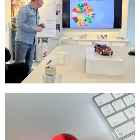
Skyltfabrikens hälsoresa med Promocare