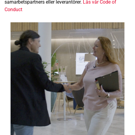
samarbetspartners eller leverantörer.
Läs vår Code of
Conduct