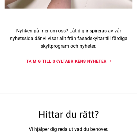
CSR arbete hos IK Sävehof
Nyfiken på mer om oss? Låt dig inspireras av vår
nyhetssida där vi visar allt från fasadskyltar till färdiga
skyltprogram och nyheter.
TA MIG TILL SKYLTABRIKENS NYHETER
Hittar du rätt?
Vi hjälper dig reda ut vad du behöver.