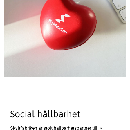
Hälsoresa för ett bättre välbefinnande och ett hälsosammare liv.
Social hållbarhet
Skyltfabriken är stolt hållbarhetspartner till IK