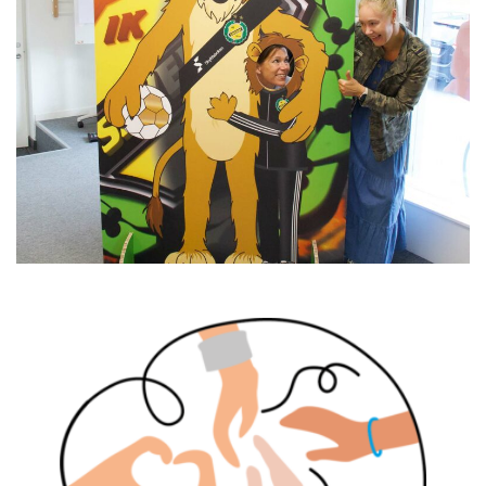
Skyltfabriken har producerat en fotovägg i reboard.