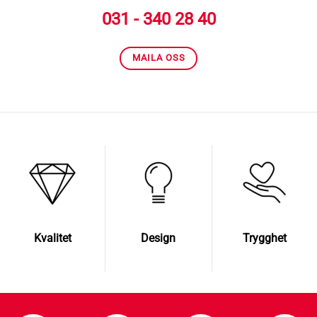
031 - 340 28 40
MAILA OSS
Kvalitet
Design
Trygghet