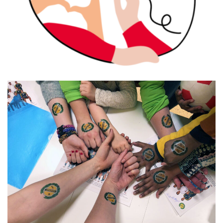
Rörelse och gemenskap är några av byggstenarna
för att skapa ett bra samhälle.