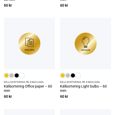
60
kr
60
kr
KÄLLSORTERING PÅ ENGELSKA
KÄLLSORTERING PÅ ENGELSKA
Källsortering Office paper – 60
Källsortering Light bulbs – 60
mm
mm
60
kr
60
kr