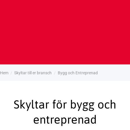
Hem
/
Skyltar till er bransch
/
Bygg och Entreprenad
Skyltar för bygg och
entreprenad