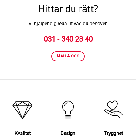
Hittar du rätt?
Vi hjälper dig reda ut vad du behöver.
031 - 340 28 40
MAILA OSS
Kvalitet
Design
Trygghet