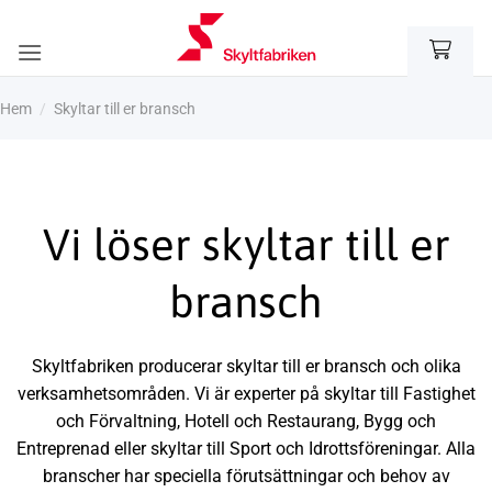
Skip
to
content
Hem
/
Skyltar till er bransch
Vi löser skyltar till er
bransch
Skyltfabriken producerar skyltar till er bransch och olika
verksamhetsområden. Vi är experter på skyltar till Fastighet
och Förvaltning, Hotell och Restaurang, Bygg och
Entreprenad eller skyltar till Sport och Idrottsföreningar. Alla
branscher har speciella förutsättningar och behov av