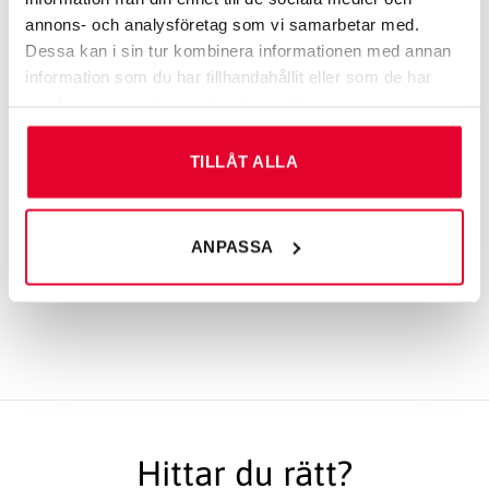
annons- och analysföretag som vi samarbetar med.
Dessa kan i sin tur kombinera informationen med annan
information som du har tillhandahållit eller som de har
samlat in när du har använt deras tjänster.
TILLÅT ALLA
ANPASSA
Hittar du rätt?