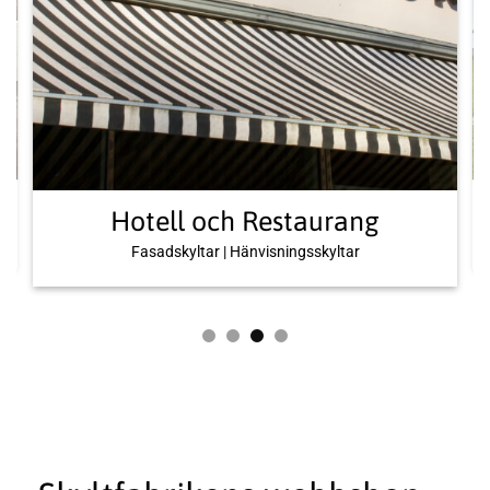
Hotell och Restaurang
Fasadskyltar | Hänvisningsskyltar