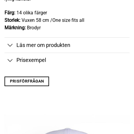
Färg:
14 olika färger
Storlek:
Vuxen 58 cm /One size fits all
Märkning:
Brodyr
Läs mer om produkten
Prisexempel
PRISFÖRFRÅGAN