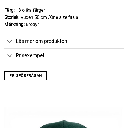
Färg:
18 olika färger
Storlek:
Vuxen 58 cm /One size fits all
Märkning:
Brodyr
Läs mer om produkten
Prisexempel
PRISFÖRFRÅGAN