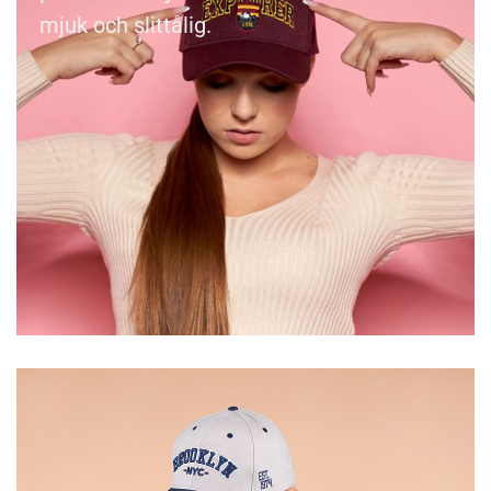
mjuk och slittålig.