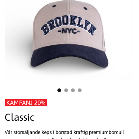
KAMPANJ 20%
Classic
Vår storsäljande keps i borstad kraftig premiumbomull