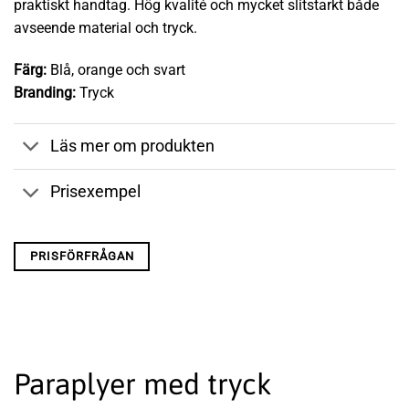
praktiskt handtag. Hög kvalité och mycket slitstarkt både
avseende material och tryck.
Färg:
Blå, orange och svart
Branding:
Tryck
Läs mer om produkten
Prisexempel
PRISFÖRFRÅGAN
Paraplyer med tryck