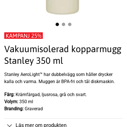
KAMPANJ 25%
Vakuumisolerad kopparmugg
Stanley 350 ml
Stanley AeroLight™ har dubbelvägg som håller drycker
kalla och varma. Muggen är BPA-fri och tål diskmaskin.
Färg:
Krämfärgad, ljusrosa, grå och svart.
Volym:
350 ml
Branding:
Graverad
Läs mer om produkten