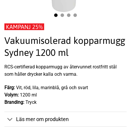
KAMPANJ 25%
Vakuumisolerad kopparmugg
Sydney 1200 ml
RCS-certifierad kopparmugg av återvunnet rostfritt stål
som håller drycker kalla och varma.
Färg:
Vit, röd, lila, marinblå, grå och svart
Volym:
1200 ml
Branding:
Tryck
Läs mer om produkten