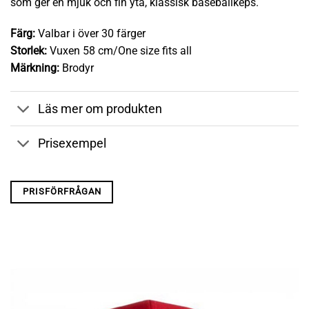
som ger en mjuk och fin yta, klassisk baseballkeps.
Färg:
Valbar i över 30 färger
Storlek:
Vuxen 58 cm/One size fits all
Märkning:
Brodyr
Läs mer om produkten
Prisexempel
PRISFÖRFRÅGAN