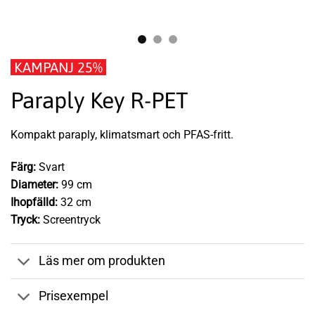
KAMPANJ 25%
Paraply Key R-PET
Kompakt paraply, klimatsmart och PFAS-fritt.
Färg:
Svart
Diameter:
99 cm
Ihopfälld:
32 cm
Tryck:
Screentryck
Läs mer om produkten
Prisexempel