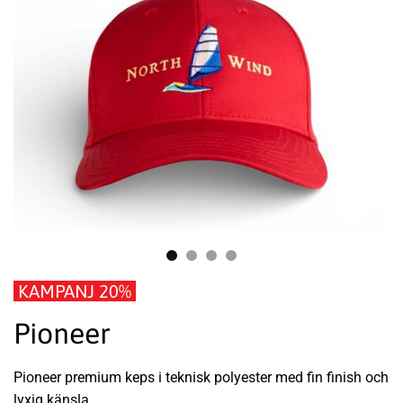
KAMPANJ 20%
Pioneer
Pioneer premium keps i teknisk polyester med fin finish och
lyxig känsla.