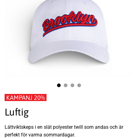
KAMPANJ 20%
Luftig
Lättviktskeps i en slät polyester twill som andas och är
perfekt för varma sommardagar.