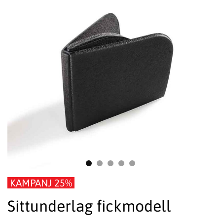
KAMPANJ 25%
Sittunderlag fickmodell