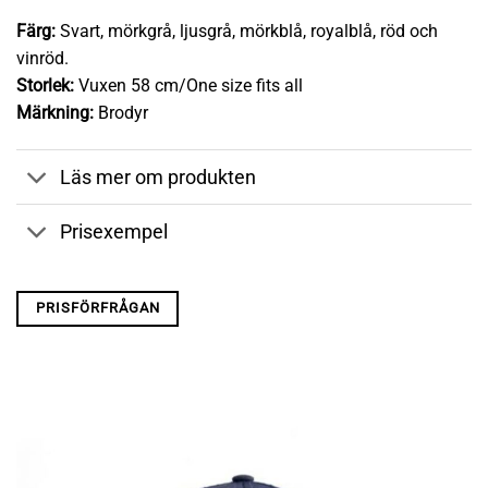
Färg:
Svart, mörkgrå, ljusgrå, mörkblå, royalblå, röd och
vinröd.
Storlek:
Vuxen 58 cm/One size fits all
Märkning:
Brodyr
Läs mer om produkten
Prisexempel
PRISFÖRFRÅGAN