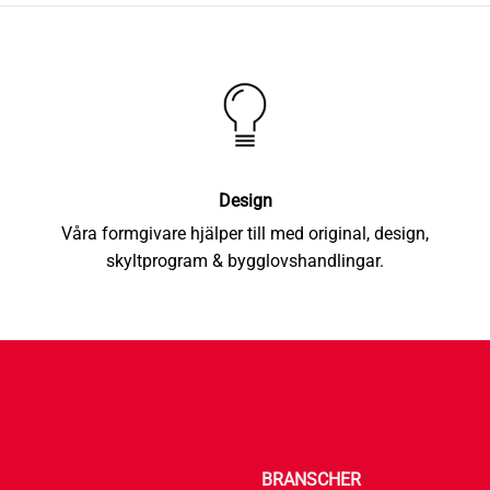
Design
Våra formgivare hjälper till med original, design,
skyltprogram & bygglovshandlingar.
BRANSCHER