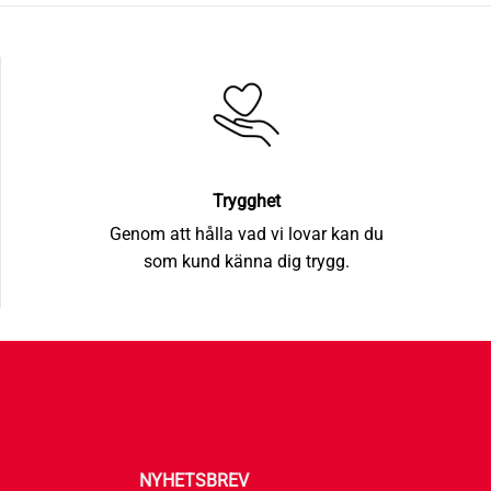
Trygghet
Genom att hålla vad vi lovar kan du
som kund känna dig trygg.
NYHETSBREV