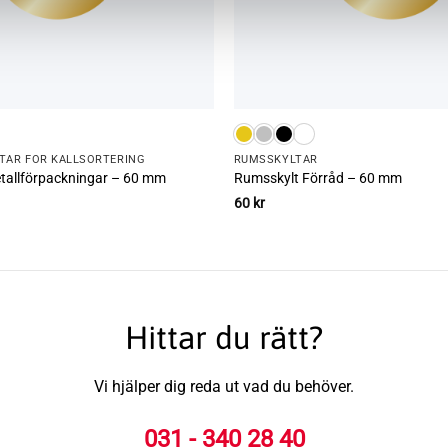
TAR FÖR KÄLLSORTERING
RUMS­SKYLTAR
etallförpackningar – 60 mm
Rumsskylt Förråd – 60 mm
60
kr
Hittar du rätt?
Vi hjälper dig reda ut vad du behöver.
031 - 340 28 40