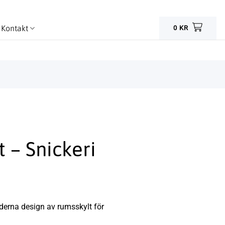
Kontakt
0
KR
 – Snickeri
derna design av rumsskylt för