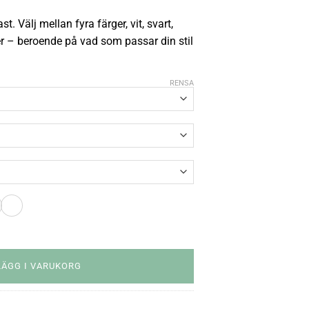
st. Välj mellan fyra färger, vit, svart,
ver – beroende på vad som passar din stil
RENSA
LÄGG I VARUKORG