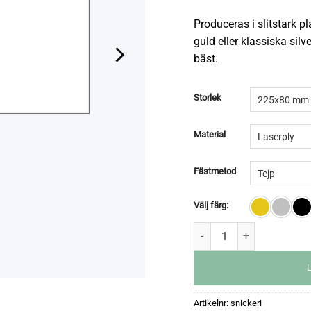
Produceras i slitstark pla
guld eller klassiska sil
bäst.
Storlek
Material
Fästmetod
Välj färg:
Artikelnr:
snickeri