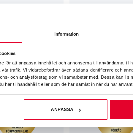
Information
TRIVSEL­SKYLTAR
örren är larmad 1
Trivselskylt – Betala gärna med sw
cookies
99
kr
e för att anpassa innehållet och annonserna till användarna, tillh
vår trafik. Vi vidarebefordrar även sådana identifierare och anna
nnons- och analysföretag som vi samarbetar med. Dessa kan i sin
har tillhandahållit eller som de har samlat in när du har använt 
ANPASSA