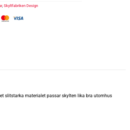
ar
,
Skyltfabriken Design
et slitstarka materialet passar skylten lika bra utomhus