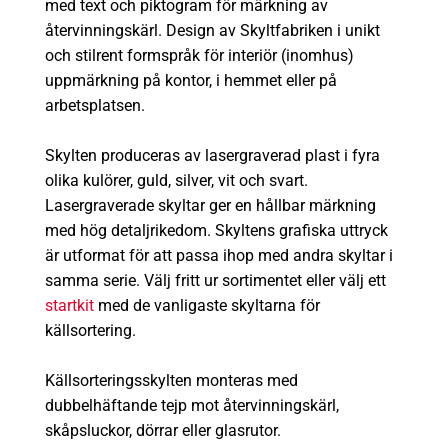
med text och piktogram för märkning av
återvinningskärl. Design av Skyltfabriken i unikt
och stilrent formspråk för interiör (inomhus)
uppmärkning på kontor, i hemmet eller på
arbetsplatsen.
Skylten produceras av lasergraverad plast i fyra
olika kulörer, guld, silver, vit och svart.
Lasergraverade skyltar ger en hållbar märkning
med hög detaljrikedom. Skyltens grafiska uttryck
är utformat för att passa ihop med andra skyltar i
samma serie. Välj fritt ur sortimentet eller välj ett
startkit
med de vanligaste skyltarna för
källsortering.
Källsorteringsskylten monteras med
dubbelhäftande tejp mot återvinningskärl,
skåpsluckor, dörrar eller glasrutor.