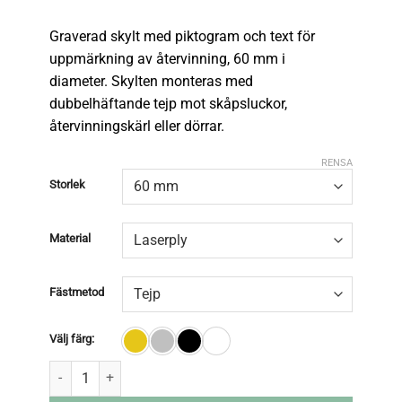
Graverad skylt med piktogram och text för
uppmärkning av återvinning, 60 mm i
diameter. Skylten monteras med
dubbelhäftande tejp mot skåpsluckor,
återvinningskärl eller dörrar.
RENSA
Storlek
Material
Fästmetod
Välj färg: