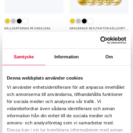
KÄLLSORTERING PÅ ENGELSKA
GRAVERADE SKYLTAR FÖR KÄLLSORTERING
Källsortering Food waste – 60
Graverade skyltar källsortering
mm
– Startkit
60
kr
670
kr
Samtycke
Information
Om
Relaterade produkter
Denna webbplats använder cookies
Vi använder enhetsidentifierare för att anpassa innehållet
och annonserna till användarna, tillhandahålla funktioner
för sociala medier och analysera vår trafik. Vi
vidarebefordrar även sådana identifierare och annan
information från din enhet till de sociala medier och
annons- och analysföretag som vi samarbetar med.
Dessa kan i sin tur kombinera informationen med annan