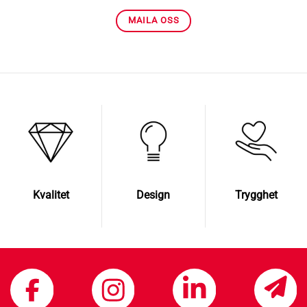
MAILA OSS
Kvalitet
Design
Trygghet