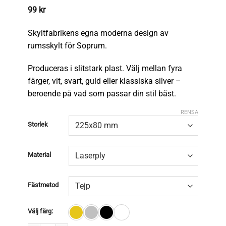
99
kr
Skyltfabrikens egna moderna design av
rumsskylt för Soprum.
Produceras i slitstark plast. Välj mellan fyra
färger, vit, svart, guld eller klassiska silver –
beroende på vad som passar din stil bäst.
RENSA
Storlek
Material
Fästmetod
Välj färg: