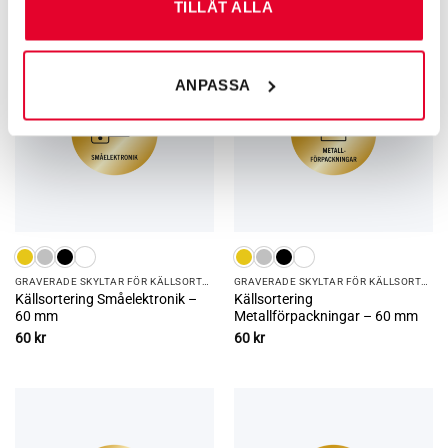
TILLÅT ALLA
ANPASSA
GRAVERADE SKYLTAR FÖR KÄLLSORTERING
GRAVERADE SKYLTAR FÖR KÄLLSORTERING
Källsortering Småelektronik –
Källsortering
60 mm
Metallförpackningar – 60 mm
60
kr
60
kr