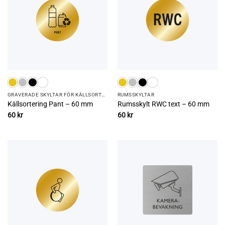
GRAVERADE SKYLTAR FÖR KÄLLSORTERING
RUMS­SKYLTAR
Källsortering Pant – 60 mm
Rumsskylt RWC text – 60 mm
60
kr
60
kr