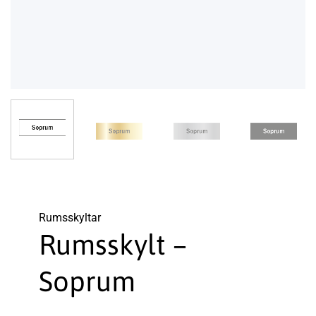
Rums­skyltar
Rumsskylt –
Soprum