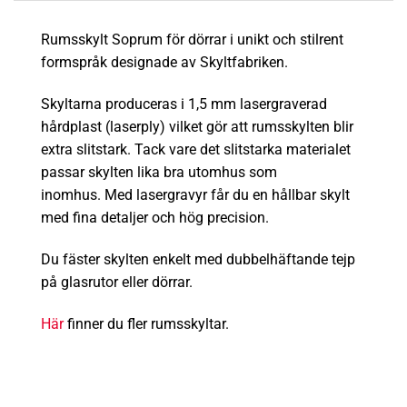
Rumsskylt Soprum för dörrar i unikt och stilrent
formspråk designade av Skyltfabriken.
Skyltarna produceras i 1,5 mm lasergraverad
hårdplast (laserply) vilket gör att rumsskylten blir
extra
slitstark
.
Tack vare det slitstarka materialet
passar skylten lika bra utomhus som
inomhus.
Med lasergravyr får du en hållbar skylt
med fina detaljer och hög precision.
Du fäster skylten enkelt med dubbelhäftande tejp
på glasrutor eller dörrar.
Här
finner du fler rumsskyltar.