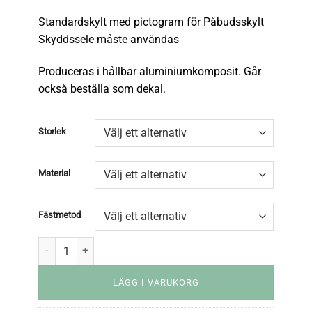
Standardskylt med pictogram för Påbudsskylt
Skyddssele måste användas
Produceras i hållbar aluminiumkomposit. Går
också beställa som dekal.
Storlek
Material
Fästmetod
LÄGG I VARUKORG