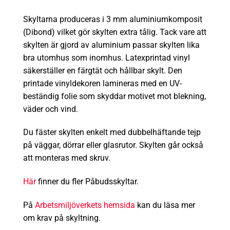
Skyltarna produceras i 3 mm aluminiumkomposit
(Dibond) vilket gör skylten extra
tålig.
Tack vare att
skylten är gjord av aluminium passar skylten lika
bra utomhus som inomhus.
Latexprintad vinyl
säkerställer en färgtät och hållbar skylt. Den
printade vinyldekoren lamineras med en UV-
beständig folie som skyddar motivet mot blekning,
väder och vind.
Du fäster skylten enkelt med dubbelhäftande tejp
på väggar, dörrar eller glasrutor. Skylten går också
att monteras med skruv.
Här
finner du fler Påbudsskyltar.
På
Arbetsmiljöverkets hemsida
kan du läsa mer
om krav på skyltning.