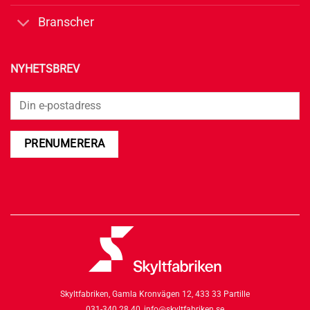
Branscher
NYHETSBREV
Skyltfabriken,
Gamla Kronvägen 12,
433 33 Partille
031-340 28 40,
info@skyltfabriken.se