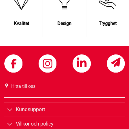
Kvalitet
Design
Trygghet
Hitta till oss
Kundsupport
Villkor och policy