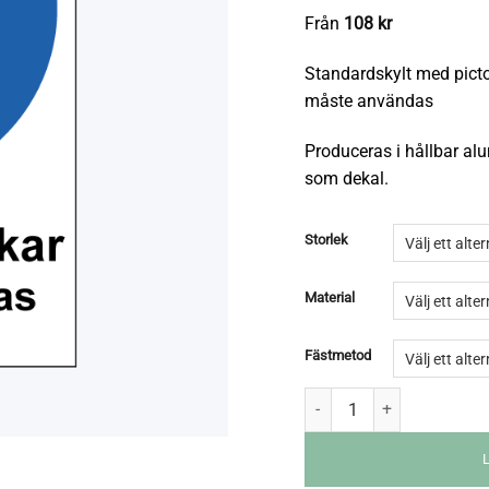
Från
108
kr
Standardskylt med pic
måste användas
Produceras i hållbar al
som dekal.
Storlek
Material
Fästmetod