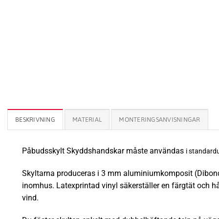
BESKRIVNING
MATERIAL
MONTERINGSANVISNINGAR
Påbudsskylt Skyddshandskar måste användas
i standardu
Skyltarna produceras i 3 mm aluminiumkomposit (Dibond) 
inomhus.
Latexprintad vinyl säkerställer en färgtät och 
vind.