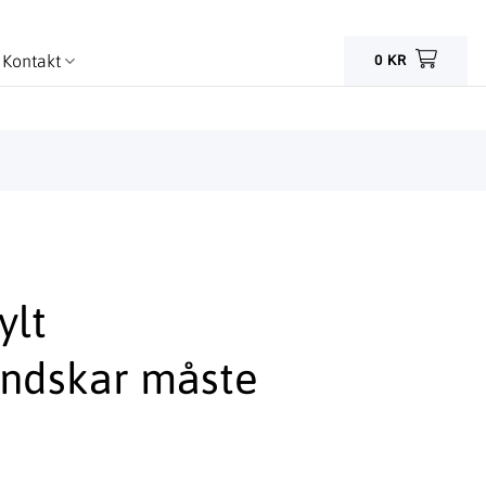
Kontakt
0
KR
ylt
ndskar måste