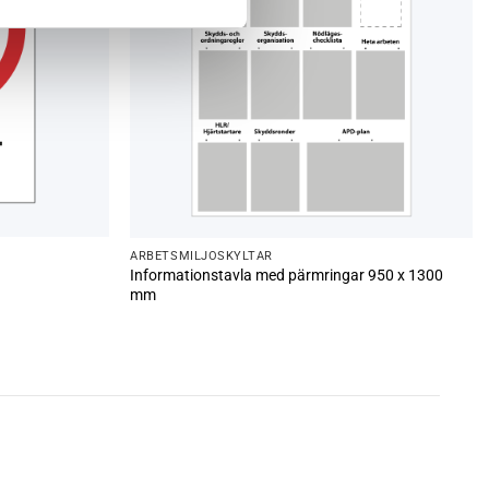
ARBETSMILJÖ­­SKYLTAR
Informationstavla med pärmringar 950 x 1300
mm