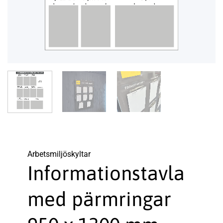
Arbetsmiljö­­skyltar
Informationstavla
med pärmringar