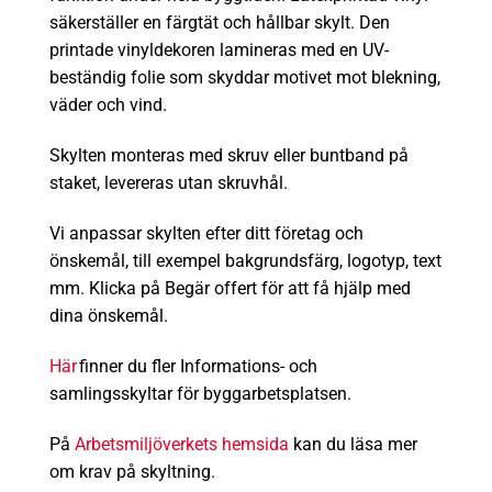
säkerställer en färgtät och hållbar skylt. Den
printade vinyldekoren lamineras med en UV-
beständig folie som skyddar motivet mot blekning,
väder och vind.
Skylten monteras med skruv eller buntband på
staket, levereras utan skruvhål.
Vi anpassar skylten efter ditt företag och
önskemål, till exempel bakgrundsfärg, logotyp, text
mm. Klicka på Begär offert för att få hjälp med
dina önskemål.
Här
finner du fler Informations- och
samlingsskyltar för byggarbetsplatsen.
På
Arbetsmiljöverkets hemsida
kan du läsa mer
om krav på skyltning.