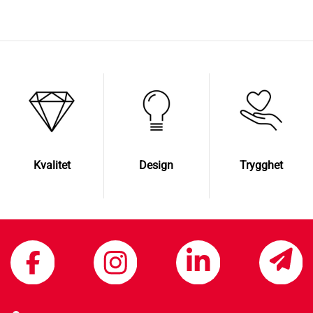
Kvalitet
Design
Trygghet