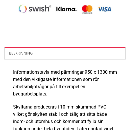
BESKRIVNING
Informationstavla med pärmringar 950 x 1300 mm
med den viktigaste informationen som rör
arbetsmiljöfrågor på till exempel en
byggarbetsplats.
Skyltarna produceras i 10 mm skummad PVC
vilket gör skylten stabil och tålig att sitta både
inom- och utomhus och kommer att fylla sin
funktion under hela byggtiden. Latexprintad vinyl