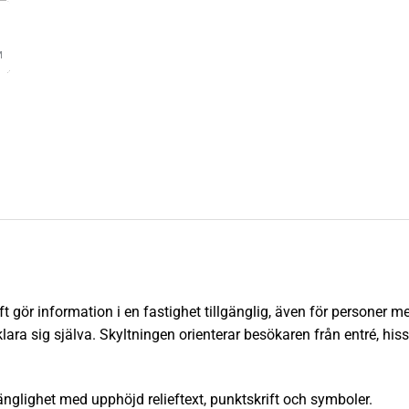
ift gör information i en fastighet tillgänglig, även för personer 
lara sig själva. Skyltningen orienterar besökaren från entré, hiss
änglighet med upphöjd relieftext, punktskrift och symboler.