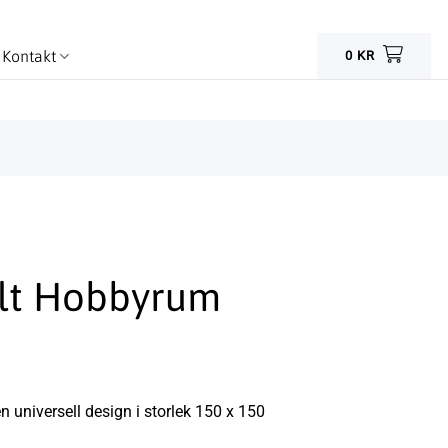
Kontakt
0
KR
ylt Hobbyrum
en universell design i storlek 150 x 150