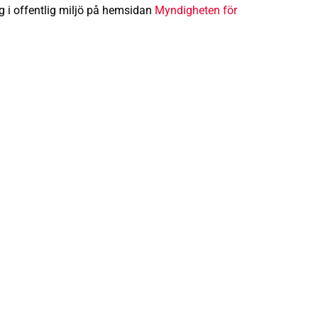
ng i offentlig miljö på hemsidan
Myndigheten för