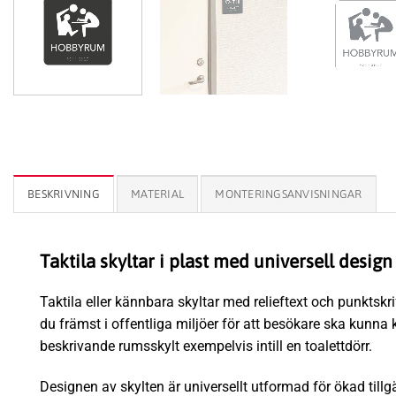
BESKRIVNING
MATERIAL
MONTERINGSANVISNINGAR
Taktila skyltar i plast med universell design
Taktila eller kännbara skyltar med relieftext och punktskr
du främst i offentliga miljöer för att besökare ska kunna k
beskrivande rumsskylt exempelvis intill en toalettdörr.
Designen av skylten är universellt utformad för ökad tillg