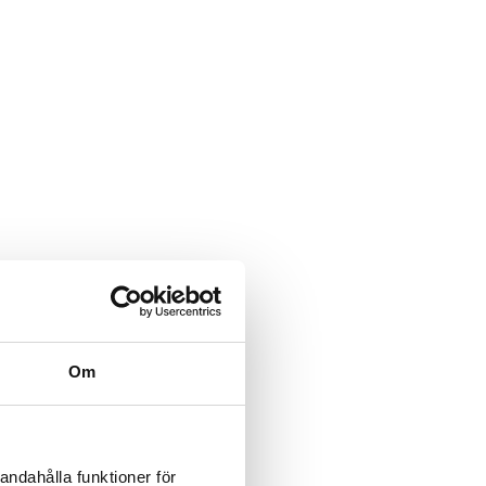
la.
Om
andahålla funktioner för