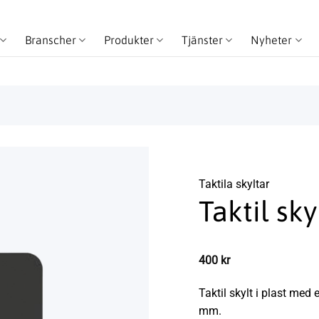
Branscher
Produkter
Tjänster
Nyheter
Taktila skyltar
Taktil sk
400
kr
Taktil skylt i plast med 
mm.