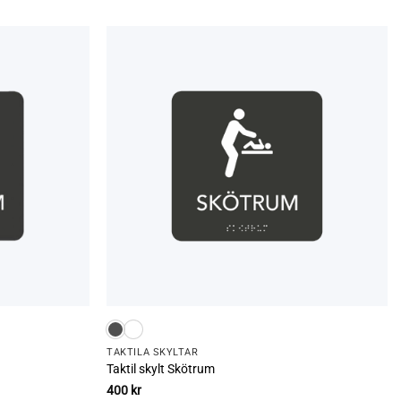
TAKTILA SKYLTAR
Taktil skylt Skötrum
400
kr