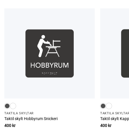
TAKTILA SKYLTAR
TAKTILA SKYLTA
Taktil skylt Hobbyrum Snickeri
Taktil skylt Ka
400
kr
400
kr