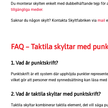
Du monterar skylten enkelt med dubbelhäftande tejp för app
tillgängliga medier.
Saknar du någon skylt? Kontakta Skyltfabriken via
mail
e
FAQ – Taktila skyltar med punk
1. Vad är punktskrift?
Punktskrift är ett system där upphöjda punkter representer
vilket gör att personer med synnedsättning kan läsa med
2. Vad är taktila skyltar med punktskrift?
Taktila skyltar kombinerar taktila element, det vill säga p