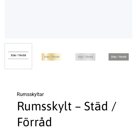
Rums­skyltar
Rumsskylt – Städ /
Förråd