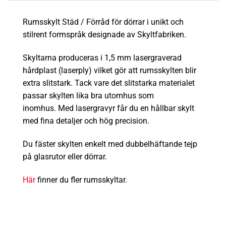
Rumsskylt Städ / Förråd för dörrar i unikt och
stilrent formspråk designade av Skyltfabriken.
Skyltarna produceras i 1,5 mm lasergraverad
hårdplast (laserply) vilket gör att rumsskylten blir
extra
slitstark
.
Tack vare det slitstarka materialet
passar skylten lika bra utomhus som
inomhus.
Med lasergravyr får du en hållbar skylt
med fina detaljer och hög precision.
Du fäster skylten enkelt med dubbelhäftande tejp
på glasrutor eller dörrar.
Här
finner du fler rumsskyltar.