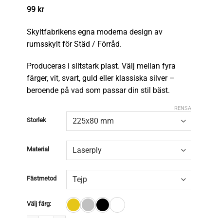
99
kr
Skyltfabrikens egna moderna design av
rumsskylt för Städ / Förråd.
Produceras i slitstark plast. Välj mellan fyra
färger, vit, svart, guld eller klassiska silver –
beroende på vad som passar din stil bäst.
RENSA
Storlek
Material
Fästmetod
Välj färg: