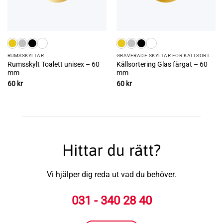
RUMS­SKYLTAR
GRAVERADE SKYLTAR FÖR KÄLLSORTERING
Rumsskylt Toalett unisex – 60
Källsortering Glas färgat – 60
mm
mm
60
kr
60
kr
Hittar du rätt?
Vi hjälper dig reda ut vad du behöver.
031 - 340 28 40