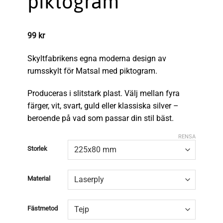
piktogram
99
kr
Skyltfabrikens egna moderna design av
rumsskylt för Matsal med piktogram.
Produceras i slitstark plast. Välj mellan fyra
färger, vit, svart, guld eller klassiska silver –
beroende på vad som passar din stil bäst.
RENSA
Storlek
Material
Fästmetod