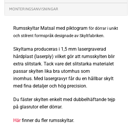
MONTERINGSANVISNINGAR
Rumsskyltar Matsal med piktogram
för dörrar i unikt
och stilrent formspråk designade av Skyltfabriken.
Skyltarna produceras i 1,5 mm lasergraverad
hårdplast (laserply) vilket gör att rumsskylten blir
extra
slitstark
.
Tack vare det slitstarka materialet
passar skylten lika bra utomhus som
inomhus.
Med lasergravyr får du en hållbar skylt
med fina detaljer och hög precision.
Du fäster skylten enkelt med dubbelhäftande tejp
på glasrutor eller dörrar.
Här
finner du fler rumsskyltar.