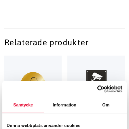
Relaterade produkter
Samtycke
Information
Om
Denna webbplats använder cookies
RUMS­SKYLTAR
KAMERA­­­BEVAKNING