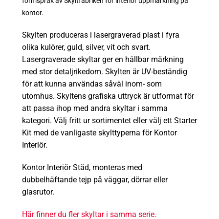
formspråk av Skyltfabriken för interiör uppmärkning på
kontor.
Skylten produceras i lasergraverad plast i fyra
olika kulörer, guld, silver, vit och svart.
Lasergraverade skyltar ger en hållbar märkning
med stor detaljrikedom. Skylten är UV-beständig
för att kunna användas såväl inom- som
utomhus. Skyltens grafiska uttryck är utformat för
att passa ihop med andra skyltar i samma
kategori. Välj fritt ur sortimentet eller välj ett Starter
Kit med de vanligaste skylttyperna för Kontor
Interiör.
Kontor Interiör Städ,
monteras med
dubbelhäftande tejp på väggar, dörrar eller
glasrutor.
Här
finner du fler skyltar i samma serie.