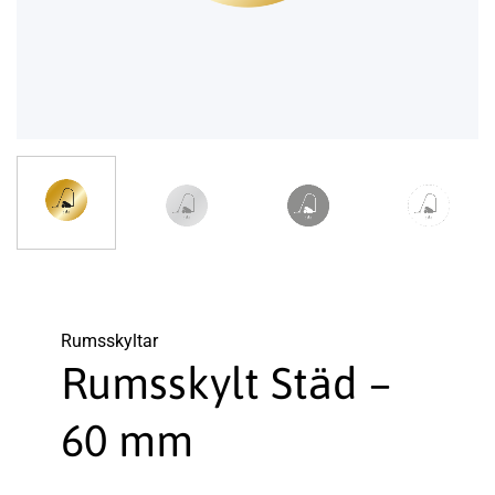
Rums­skyltar
Rumsskylt Städ –
60 mm