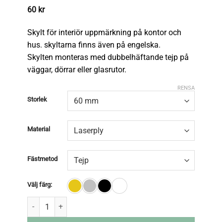
60
kr
Skylt för interiör uppmärkning på kontor och
hus.
skyltarna finns även på engelska.
Skylten monteras med dubbelhäftande tejp på
väggar, dörrar eller glasrutor.
RENSA
Storlek
Material
Fästmetod
Välj färg: