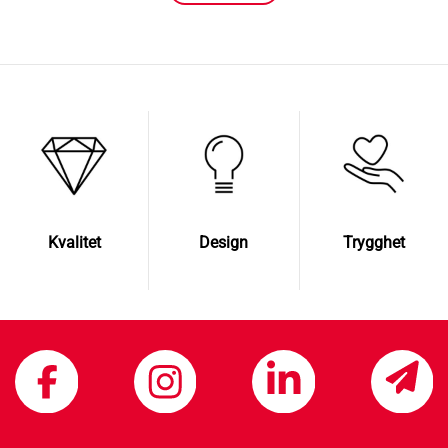
Kvalitet
Design
Trygghet