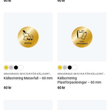
60
kr
60
kr
GRAVERADE SKYLTAR FÖR KÄLLSORTERING
GRAVERADE SKYLTAR FÖR KÄLLSORTERING
Källsortering
Källsortering Matavfall – 60 mm
Plastförpackningar – 60 mm
60
kr
60
kr