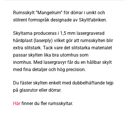
Rumsskylt ”Mangelrum” för dörrar i unikt och
stilrent formspråk designade av Skyltfabriken.
Skyltarna produceras i 1,5 mm lasergraverad
hårdplast (laserply) vilket gör att rumsskylten blir
extra
slitstark
.
Tack vare det slitstarka materialet
passar skylten lika bra utomhus som
inomhus.
Med lasergravyr får du en hållbar skylt
med fina detaljer och hög precision.
Du fäster skylten enkelt med dubbelhäftande tejp
på glasrutor eller dörrar.
Här
finner du fler rumsskyltar.