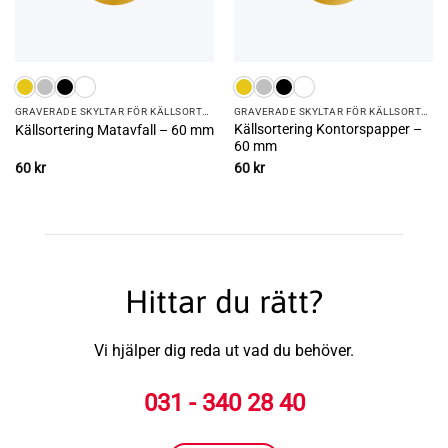
GRAVERADE SKYLTAR FÖR KÄLLSORTERING
GRAVERADE SKYLTAR FÖR KÄLLSORTERING
Källsortering Kontorspapper –
Källsortering Matavfall – 60 mm
60 mm
60
kr
60
kr
Hittar du rätt?
Vi hjälper dig reda ut vad du behöver.
031 - 340 28 40