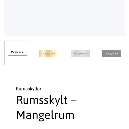
Rums­skyltar
Rumsskylt –
Mangelrum