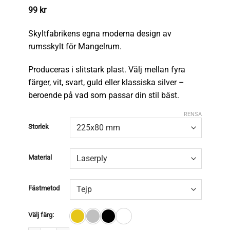
99
kr
Skyltfabrikens egna moderna design av
rumsskylt för Mangelrum.
Produceras i slitstark plast. Välj mellan fyra
färger, vit, svart, guld eller klassiska silver –
beroende på vad som passar din stil bäst.
RENSA
Storlek
Material
Fästmetod
Välj färg: