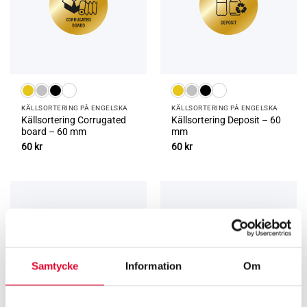
KÄLLSORTERING PÅ ENGELSKA
KÄLLSORTERING PÅ ENGELSKA
Källsortering Corrugated
Källsortering Deposit – 60
board – 60 mm
mm
60
kr
60
kr
Samtycke
Information
Om