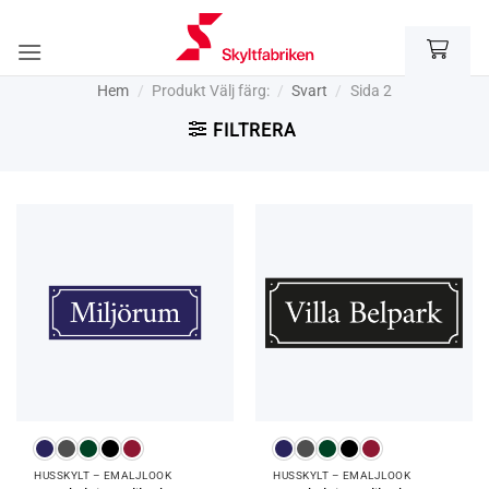
Skip
to
content
Hem
/
Produkt Välj färg:
/
Svart
/
Sida 2
FILTRERA
HUSSKYLT – EMALJLOOK
HUSSKYLT – EMALJLOOK