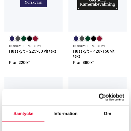
HUSSKYLT – MODERN
HUSSKYLT – MODERN
Husskylt – 420×150 vit
Husskylt – 225×80 vit text
text
Från
220
kr
Från
380
kr
Samtycke
Information
Om