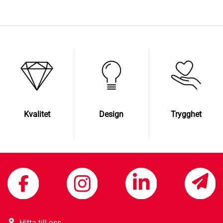
Kvalitet
Design
Trygghet
Hitta till oss