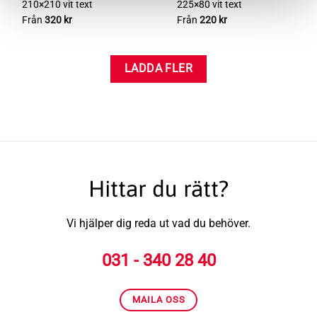
210×210 vit text
225×80 vit text
Från
320
kr
Från
220
kr
LADDA FLER
Hittar du rätt?
Vi hjälper dig reda ut vad du behöver.
031 - 340 28 40
MAILA OSS