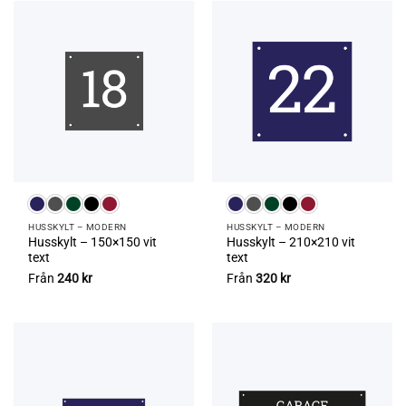
HUSSKYLT – MODERN
HUSSKYLT – MODERN
Husskylt – 150×150 vit
Husskylt – 210×210 vit
text
text
Från
240
kr
Från
320
kr