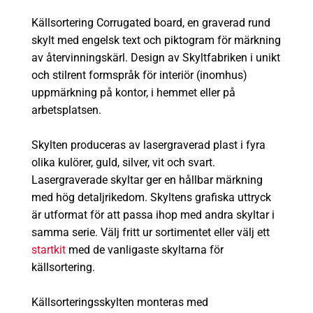
Källsortering Corrugated board, en graverad rund
skylt med engelsk text och piktogram för märkning
av återvinningskärl. Design av Skyltfabriken i unikt
och stilrent formspråk för interiör (inomhus)
uppmärkning på kontor, i hemmet eller på
arbetsplatsen.
Skylten produceras av lasergraverad plast i fyra
olika kulörer, guld, silver, vit och svart.
Lasergraverade skyltar ger en hållbar märkning
med hög detaljrikedom. Skyltens grafiska uttryck
är utformat för att passa ihop med andra skyltar i
samma serie. Välj fritt ur sortimentet eller välj ett
startkit
med de vanligaste skyltarna för
källsortering.
Källsorteringsskylten monteras med