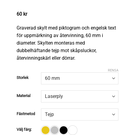
60
kr
Graverad skylt med piktogram och engelsk text
för uppmärkning av återvinning, 60 mm i
diameter. Skylten monteras med
dubbelhäftande tejp mot skåpsluckor,
återvinningskärl eller dörrar.
RENSA
Storlek
Material
Fästmetod
Välj färg: