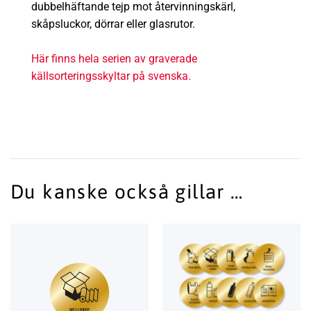
dubbelhäftande tejp mot återvinningskärl,
skåpsluckor, dörrar eller glasrutor.
Här finns hela serien av graverade
källsorteringsskyltar på svenska.
Du kanske också gillar …