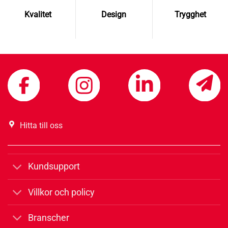
Kvalitet
Design
Trygghet
Hitta till oss
Kundsupport
Villkor och policy
Branscher