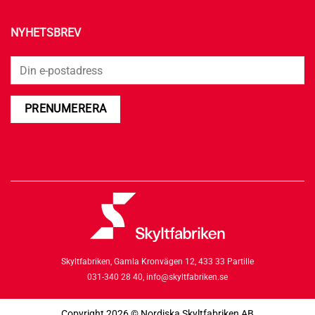
NYHETSBREV
Skyltfabriken,
Gamla Kronvägen 12,
433 33 Partille
031-340 28 40,
info@skyltfabriken.se
Copyright 2026 © Nordiska Skyltfabriken AB