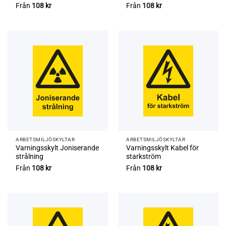
Från
108
kr
Från
108
kr
ARBETSMILJÖ­­SKYLTAR
ARBETSMILJÖ­­SKYLTAR
Varningsskylt Joniserande
Varningsskylt Kabel för
strålning
starkström
Från
108
kr
Från
108
kr