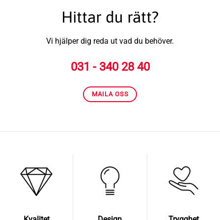
Hittar du rätt?
Vi hjälper dig reda ut vad du behöver.
031 - 340 28 40
MAILA OSS
Kvalitet
Design
Trygghet