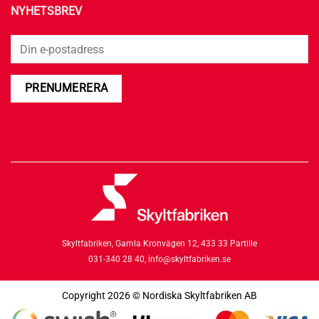
NYHETSBREV
Skyltfabriken,
Gamla Kronvägen 12,
433 33 Partille
031-340 28 40,
info@skyltfabriken.se
Copyright 2026 © Nordiska Skyltfabriken AB