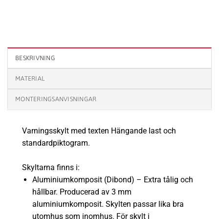
Varningsskylt Hängande last mängd
BESKRIVNING
MATERIAL
MONTERINGSANVISNINGAR
Varningsskylt med texten Hängande last och
standardpiktogram.
Skyltarna finns i:
Aluminiumkomposit (Dibond) – Extra tålig och
hållbar. Producerad av 3 mm
aluminiumkomposit. Skylten passar lika bra
utomhus som inomhus. För skylt i