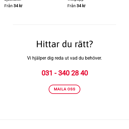
Från
34
kr
Från
34
kr
Hittar du rätt?
Vi hjälper dig reda ut vad du behöver.
031 - 340 28 40
MAILA OSS