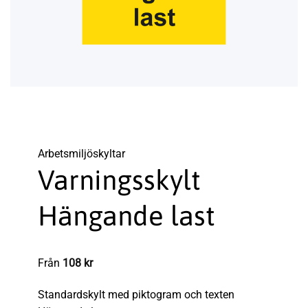
Arbetsmiljö­­skyltar
Varningsskylt
Hängande last
Från
108
kr
Standardskylt med piktogram och texten