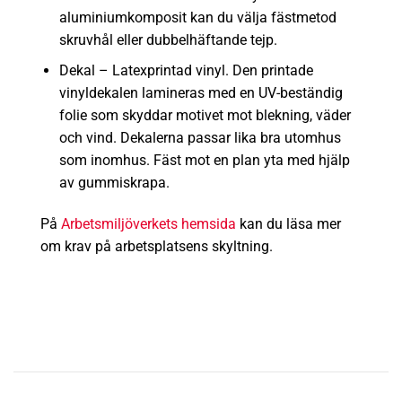
aluminiumkomposit kan du välja fästmetod
skruvhål eller dubbelhäftande tejp.
Dekal – L
atexprintad vinyl. Den printade
vinyldekalen lamineras med en UV-beständig
folie som skyddar motivet mot blekning, väder
och vind. Dekalerna passar lika bra utomhus
som inomhus. Fäst mot en plan yta med hjälp
av gummiskrapa.
På
Arbetsmiljöverkets hemsida
kan du läsa mer
om krav på arbetsplatsens skyltning.