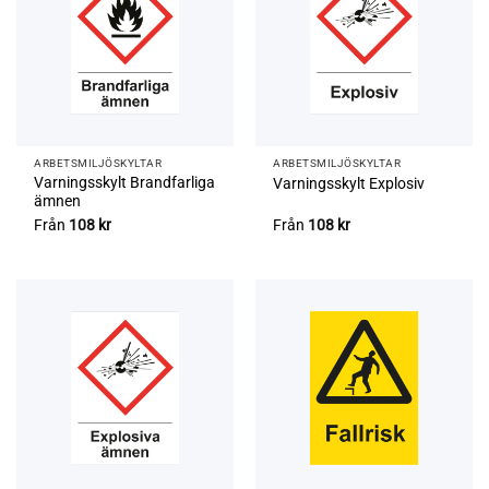
ARBETSMILJÖ­­SKYLTAR
ARBETSMILJÖ­­SKYLTAR
Varningsskylt Brandfarliga
Varningsskylt Explosiv
ämnen
Från
108
kr
Från
108
kr