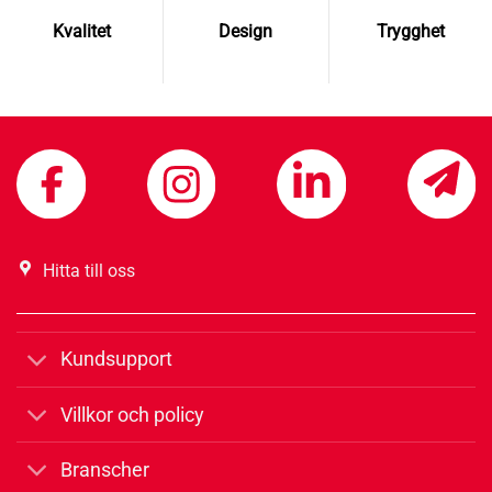
Kvalitet
Design
Trygghet
Hitta till oss
Kundsupport
Villkor och policy
Branscher