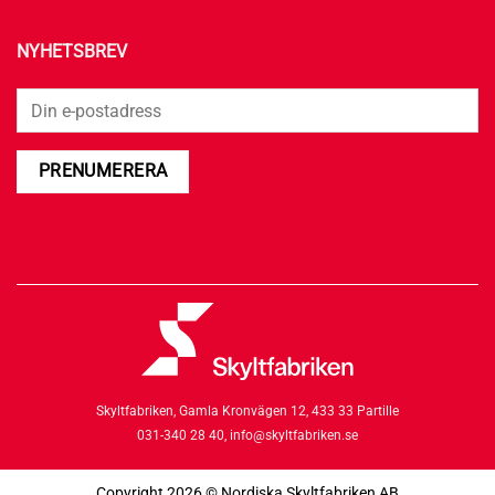
NYHETSBREV
Skyltfabriken,
Gamla Kronvägen 12,
433 33 Partille
031-340 28 40,
info@skyltfabriken.se
Copyright 2026 © Nordiska Skyltfabriken AB