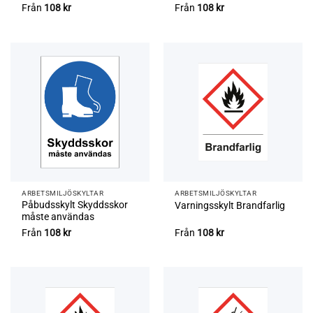
Från
108
kr
Från
108
kr
ARBETSMILJÖ­­SKYLTAR
ARBETSMILJÖ­­SKYLTAR
Påbudsskylt Skyddsskor
Varningsskylt Brandfarlig
måste användas
Från
108
kr
Från
108
kr