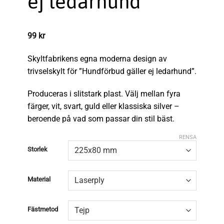
ej ledarhund
99
kr
Skyltfabrikens egna moderna design av
trivselskylt för ”Hundförbud gäller ej ledarhund”.
Produceras i slitstark plast. Välj mellan fyra
färger, vit, svart, guld eller klassiska silver –
beroende på vad som passar din stil bäst.
RENSA
Storlek
Material
Fästmetod