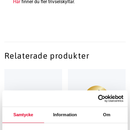
Här
finner du fler trivselskyltar.
Relaterade produkter
Samtycke
Information
Om