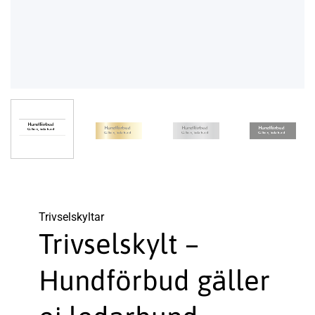
Trivsel­skyltar
Trivselskylt –
Hundförbud gäller