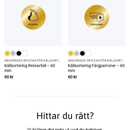
GRAVERADE SKYLTAR FÖR KÄLLSORTERING
GRAVERADE SKYLTAR FÖR KÄLLSORTERING
Källsortering Restavfall – 60
Källsortering Färgpatroner – 60
mm
mm
60
kr
60
kr
Hittar du rätt?
Vi hjälper dig reda ut vad du behöver.