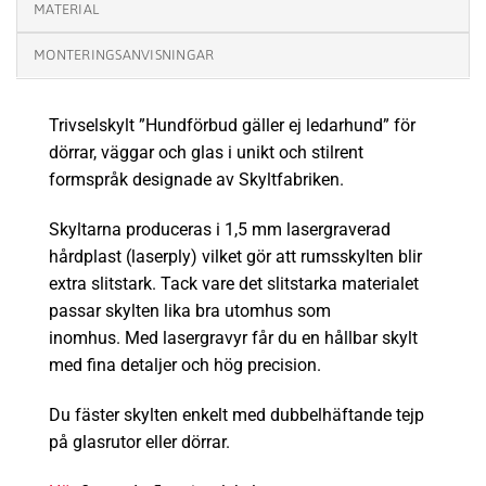
MATERIAL
MONTERINGSANVISNINGAR
Trivselskylt ”Hundförbud gäller ej ledarhund” för
dörrar, väggar och glas i unikt och stilrent
formspråk designade av Skyltfabriken.
Skyltarna produceras i 1,5 mm lasergraverad
hårdplast (laserply) vilket gör att rumsskylten blir
extra
slitstark
.
Tack vare det slitstarka materialet
passar skylten lika bra utomhus som
inomhus.
Med lasergravyr får du en hållbar skylt
med fina detaljer och hög precision.
Du fäster skylten enkelt med dubbelhäftande tejp
på glasrutor eller dörrar.