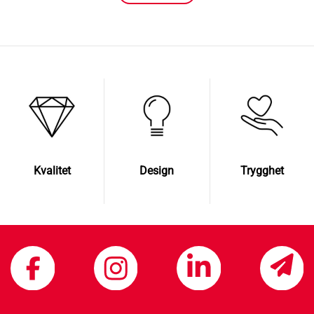
Kvalitet
Design
Trygghet