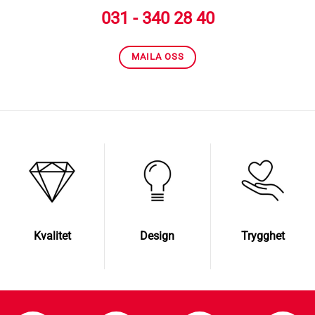
031 - 340 28 40
MAILA OSS
Kvalitet
Design
Trygghet