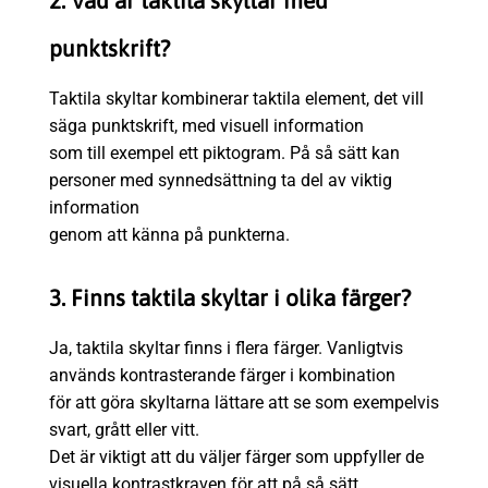
2. Vad är taktila skyltar med
punktskrift?
Taktila skyltar kombinerar taktila element, det vill
säga punktskrift, med visuell information
som till exempel ett piktogram. På så sätt kan
personer med synnedsättning ta del av viktig
information
genom att känna på punkterna.
3. Finns taktila skyltar i olika färger?
Ja, taktila skyltar finns i flera färger. Vanligtvis
används kontrasterande färger i kombination
för att göra skyltarna lättare att se som exempelvis
svart, grått eller vitt.
Det är viktigt att du väljer färger som uppfyller de
visuella kontrastkraven för att på så sätt