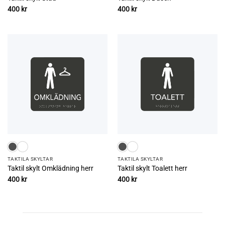
400
kr
400
kr
TAKTILA SKYLTAR
TAKTILA SKYLTAR
Taktil skylt Omklädning herr
Taktil skylt Toalett herr
400
kr
400
kr