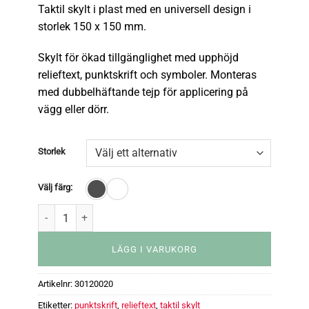
Taktil skylt i plast med en universell design i
storlek 150 x 150 mm.
Skylt för ökad tillgänglighet med upphöjd
relieftext, punktskrift och symboler. Monteras
med dubbelhäftande tejp för applicering på
vägg eller dörr.
Storlek
Välj färg:
LÄGG I VARUKORG
Artikelnr:
30120020
Etiketter:
punktskrift
,
relieftext
,
taktil skylt