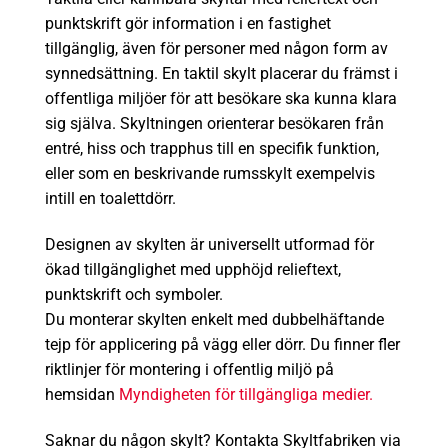
punktskrift gör information i en fastighet
tillgänglig, även för personer med någon form av
synnedsättning. En taktil skylt placerar du främst i
offentliga miljöer för att besökare ska kunna klara
sig själva. Skyltningen orienterar besökaren från
entré, hiss och trapphus till en specifik funktion,
eller som en beskrivande rumsskylt exempelvis
intill en toalettdörr.
Designen av skylten är universellt utformad för
ökad tillgänglighet med upphöjd relieftext,
punktskrift och symboler.
Du monterar skylten enkelt med dubbelhäftande
tejp för applicering på vägg eller dörr. Du finner fler
riktlinjer för montering i offentlig miljö på
hemsidan
Myndigheten för tillgängliga medier.
Saknar du någon skylt? Kontakta Skyltfabriken via