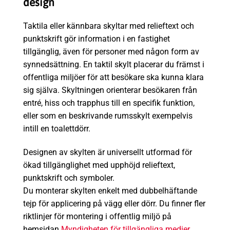
design
Taktila eller kännbara skyltar med relieftext och
punktskrift gör information i en fastighet
tillgänglig, även för personer med någon form av
synnedsättning. En taktil skylt placerar du främst i
offentliga miljöer för att besökare ska kunna klara
sig själva. Skyltningen orienterar besökaren från
entré, hiss och trapphus till en specifik funktion,
eller som en beskrivande rumsskylt exempelvis
intill en toalettdörr.
Designen av skylten är universellt utformad för
ökad tillgänglighet med upphöjd relieftext,
punktskrift och symboler.
Du monterar skylten enkelt med dubbelhäftande
tejp för applicering på vägg eller dörr. Du finner fler
riktlinjer för montering i offentlig miljö på
hemsidan
Myndigheten för tillgängliga medier.