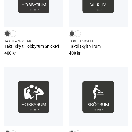
TAKTILA SKYLTAR
TAKTILA SKYLTAR
Taktil skylt Hobbyrum Snickeri
Taktil skylt Vilrum
400
kr
400
kr