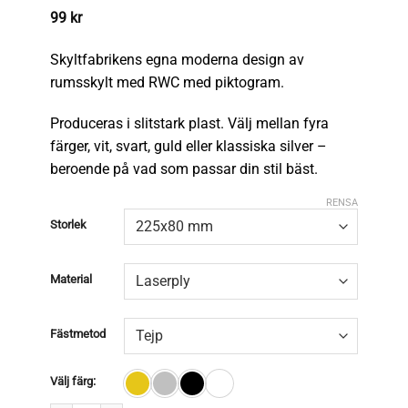
99
kr
Skyltfabrikens egna moderna design av
rumsskylt med RWC med piktogram.
Produceras i slitstark plast. Välj mellan fyra
färger, vit, svart, guld eller klassiska silver –
beroende på vad som passar din stil bäst.
RENSA
Storlek
Material
Fästmetod
Välj färg: