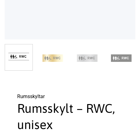
Rums­skyltar
Rumsskylt – RWC,
unisex