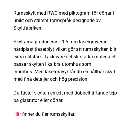
Rumsskylt med RWC med piktogram för dörrar i
unikt och stilrent formspråk designade av
Skyltfabriken.
Skyltarna produceras i 1,5 mm lasergraverad
hårdplast (laserply) vilket gör att rumsskylten blir
extra
slitstark
.
Tack vare det slitstarka materialet
passar skylten lika bra utomhus som
inomhus.
Med lasergravyr får du en hållbar skylt
med fina detaljer och hög precision.
Du fäster skylten enkelt med dubbelhäftande tejp
på glasrutor eller dörrar.
Här
finner du fler rumsskyltar.