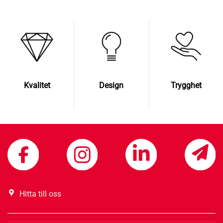
Kvalitet
Design
Trygghet
Hitta till oss