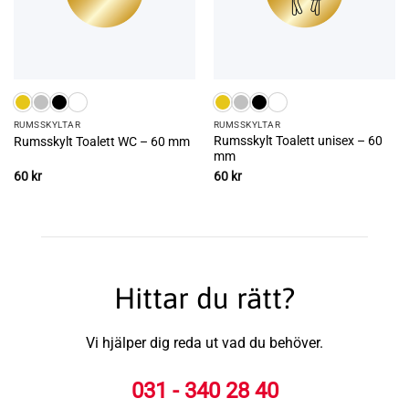
RUMS­SKYLTAR
RUMS­SKYLTAR
Rumsskylt Toalett unisex – 60
Rumsskylt Toalett WC – 60 mm
mm
60
kr
60
kr
Hittar du rätt?
Vi hjälper dig reda ut vad du behöver.
031 - 340 28 40