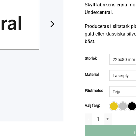
Skyltfabrikens egna mo
Undercentral.
Produceras i slitstark pla
guld eller klassiska sil
bäst.
Storlek
Material
Fästmetod
Välj färg: