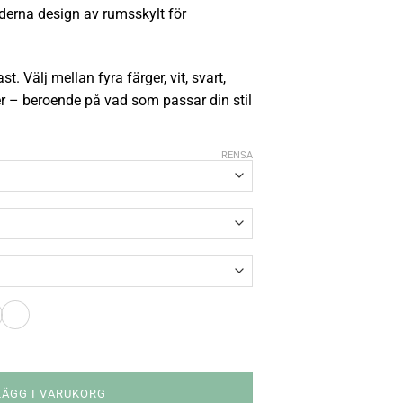
derna design av rumsskylt för
st. Välj mellan fyra färger, vit, svart,
ver – beroende på vad som passar din stil
RENSA
LÄGG I VARUKORG