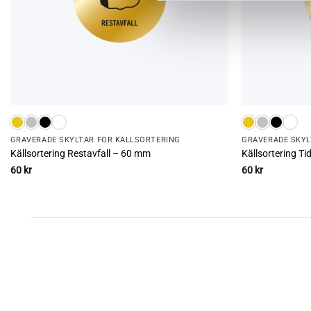
GRAVERADE SKYLTAR FÖR KÄLLSORTERING
GRAVERADE SKYL
Källsortering Restavfall – 60 mm
Källsortering T
60
kr
60
kr