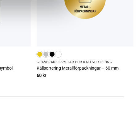
GRAVERADE SKYLTAR FÖR KÄLLSORTERING
symbol
Källsortering Metallförpackningar – 60 mm
60
kr