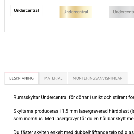
BESKRIVNING
MATERIAL
MONTERINGSANVISNINGAR
Rumsskyltar Undercentral för dörrar i unikt och stilrent 
Skyltarna produceras i 1,5 mm lasergraverad hårdplast (las
som inomhus.
Med lasergravyr får du en hållbar skylt med
Du fäster skylten enkelt med dubbelhäftande tejp på glasru