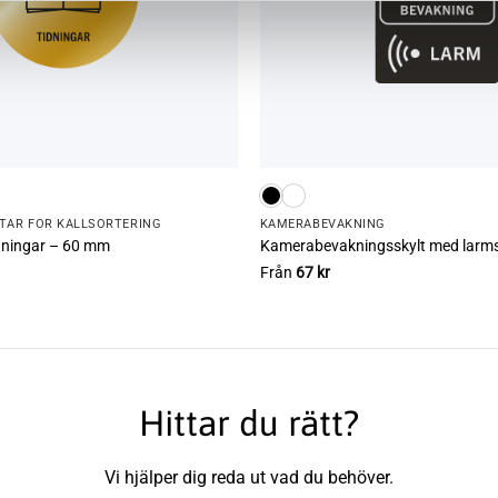
TAR FÖR KÄLLSORTERING
KAMERA­­­BEVAKNING
idningar – 60 mm
Kamerabevakningsskylt med larm
Från
67
kr
Hittar du rätt?
Vi hjälper dig reda ut vad du behöver.