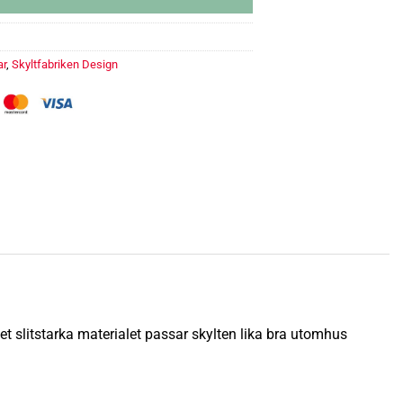
ar
,
Skyltfabriken Design
ngd
et slitstarka materialet passar skylten lika bra utomhus