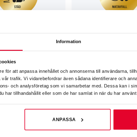
Information
GRAVERADE SKYLTAR FÖR KÄLLSORT
cookies
 – 60 mm
Källsortering Matavfall – 60 mm
e för att anpassa innehållet och annonserna till användarna, tillh
60
kr
vår trafik. Vi vidarebefordrar även sådana identifierare och anna
nnons- och analysföretag som vi samarbetar med. Dessa kan i sin
har tillhandahållit eller som de har samlat in när du har använt 
ANPASSA