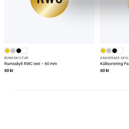
RUMS­SKYLTAR
GRAVERADE SKYL
Rumsskylt RWC text – 60 mm
Källsortering 
60
kr
60
kr