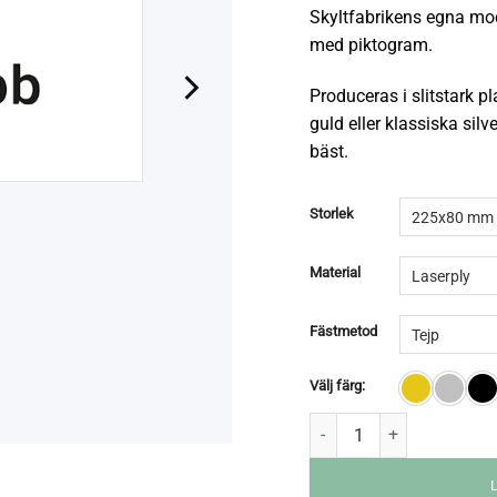
Skyltfabrikens egna mo
med piktogram.
Produceras i slitstark pla
guld eller klassiska sil
bäst.
Storlek
Material
Fästmetod
Välj färg: