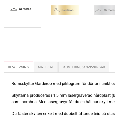
BESKRIVNING
MATERIAL
MONTERINGSANVISNINGAR
Rumsskyltar Garderob med piktogram för dörrar i unikt oc
Skyltarna produceras i 1,5 mm lasergraverad hårdplast (las
som inomhus.
Med lasergravyr får du en hållbar skylt med
Du fäster skylten enkelt med dubbelhäftande tejp på glasru