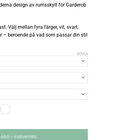
derna design av rumsskylt för Garderob
st. Välj mellan fyra färger, vit, svart,
ver – beroende på vad som passar din stil
RENSA
LÄGG I VARUKORG