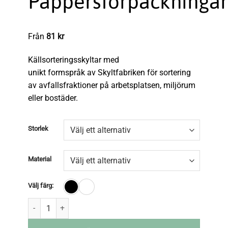
Pappersförpackningar
Från
81
kr
Källsorteringsskyltar med
unikt formspråk av Skyltfabriken för sortering
av avfallsfraktioner på arbetsplatsen, miljörum
eller bostäder.
Storlek
Material
Välj färg: