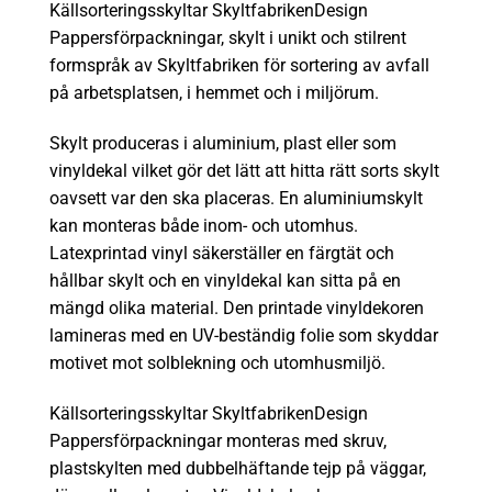
Källsorteringsskyltar SkyltfabrikenDesign
Pappersförpackningar, skylt i unikt och stilrent
formspråk av Skyltfabriken för sortering av avfall
på arbetsplatsen, i hemmet och i miljörum.
Skylt produceras i aluminium, plast eller som
vinyldekal vilket gör det lätt att hitta rätt sorts skylt
oavsett var den ska placeras. En aluminiumskylt
kan monteras både inom- och utomhus.
Latexprintad vinyl säkerställer en färgtät och
hållbar skylt och en vinyldekal kan sitta på en
mängd olika material. Den printade vinyldekoren
lamineras med en UV-beständig folie som skyddar
motivet mot solblekning och utomhusmiljö.
Källsorteringsskyltar SkyltfabrikenDesign
Pappersförpackningar monteras med skruv,
plastskylten med dubbelhäftande tejp på väggar,