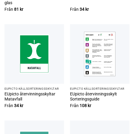
glas
Från
81
kr
Från
34
kr
EUPICTO KÄLLSORTERINGSSKYLTAR
EUPICTO KÄLLSORTERINGSSKYLTAR
EUpicto återvinningsskyltar
EUpicto återvinningsskylt
Matavfall
Sorteringsguide
Från
34
kr
Från
108
kr