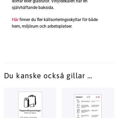
dörrar eller glasrutor. Vinyldekalen har en
självhäftande baksida.
Här
finner du fler källsorteringsskyltar för både
hem, miljörum och arbetsplatser.
Du kanske också gillar …