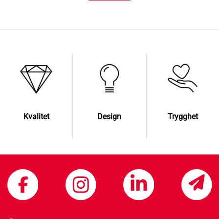
Kvalitet
Design
Trygghet