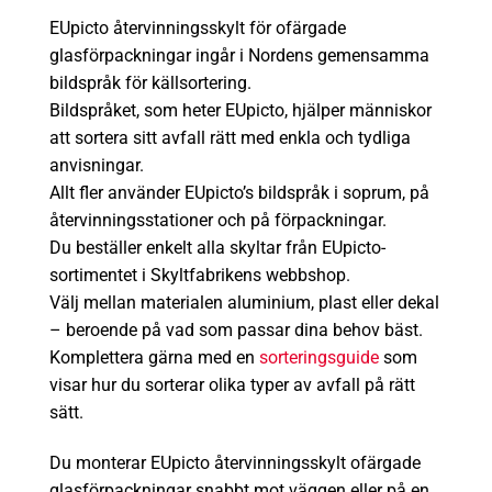
EUpicto återvinningsskylt för ofärgade
glasförpackningar ingår i Nordens gemensamma
bildspråk för källsortering.
Bildspråket, som heter EUpicto, hjälper människor
att sortera sitt avfall rätt med enkla och tydliga
anvisningar.
Allt fler använder EUpicto’s bildspråk i soprum, på
återvinningsstationer och på förpackningar.
Du beställer enkelt alla skyltar från EUpicto-
sortimentet i Skyltfabrikens webbshop.
Välj mellan materialen aluminium, plast eller dekal
– beroende på vad som passar dina behov bäst.
Komplettera gärna med en
sorteringsguide
som
visar hur du sorterar olika typer av avfall på rätt
sätt.
Du monterar EUpicto återvinningsskylt ofärgade
glasförpackningar snabbt mot väggen eller på en