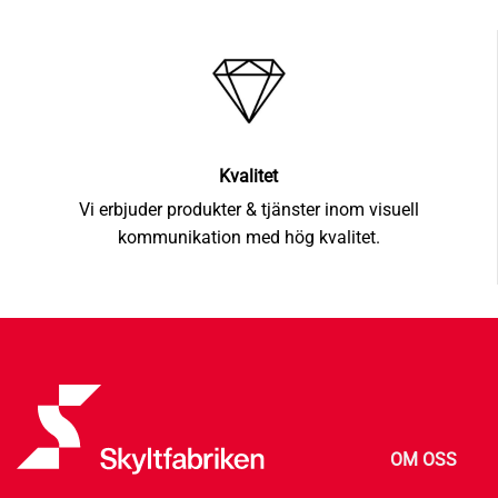
Kvalitet
Vi erbjuder produkter & tjänster inom visuell
kommunikation med hög kvalitet.
OM OSS