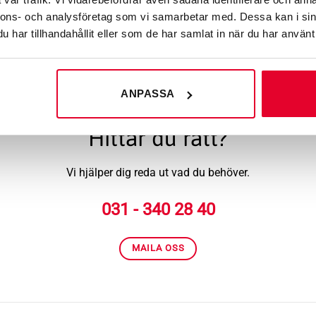
nnons- och analysföretag som vi samarbetar med. Dessa kan i sin
LADDA FLER
har tillhandahållit eller som de har samlat in när du har använt 
ANPASSA
Hittar du rätt?
Vi hjälper dig reda ut vad du behöver.
031 - 340 28 40
MAILA OSS