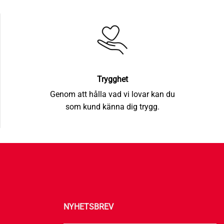
Trygghet
Genom att hålla vad vi lovar kan du
som kund känna dig trygg.
NYHETSBREV