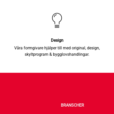
Design
Våra formgivare hjälper till med original, design,
skyltprogram & bygglovshandlingar.
BRANSCHER