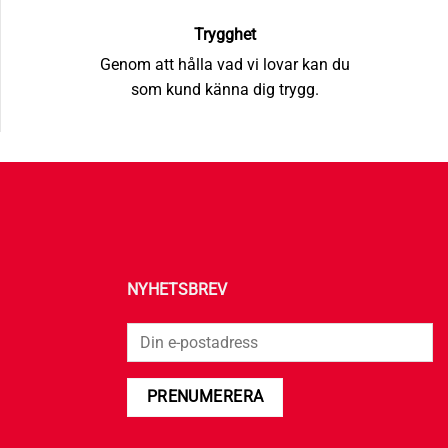
Trygghet
Genom att hålla vad vi lovar kan du
som kund känna dig trygg.
NYHETSBREV