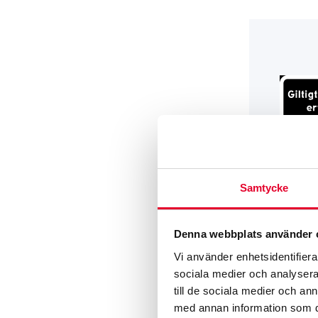
Samtycke
PARKERINGS­
Tilläggsskylt 
erfordras – 
Denna webbplats använder 
Från
385
kr
Vi använder enhetsidentifierar
sociala medier och analysera 
till de sociala medier och a
med annan information som du 