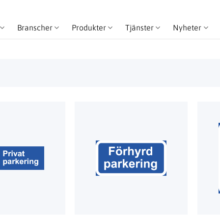
Branscher
Produkter
Tjänster
Nyheter