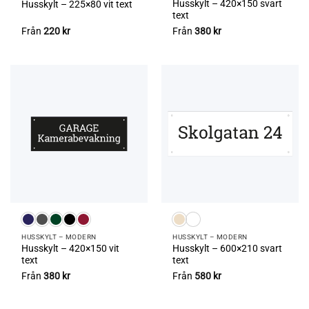
Husskylt – 420×150 svart
Husskylt – 225×80 vit text
text
Från
220
kr
Från
380
kr
HUSSKYLT – MODERN
HUSSKYLT – MODERN
Husskylt – 420×150 vit
Husskylt – 600×210 svart
text
text
Från
380
kr
Från
580
kr