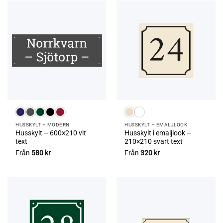
HUSSKYLT – MODERN
HUSSKYLT – EMALJLOOK
Husskylt – 600×210 vit
Husskylt i emaljlook –
text
210×210 svart text
Från
580
kr
Från
320
kr