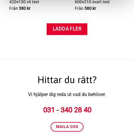
420×150 vit text
600×210 svart text
Från
380
kr
Från
580
kr
LADDA FLER
Hittar du rätt?
Vi hjälper dig reda ut vad du behöver.
031 - 340 28 40
MAILA OSS