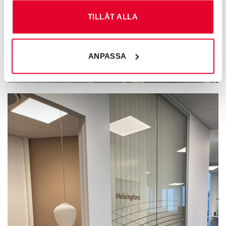
TILLÅT ALLA
ANPASSA