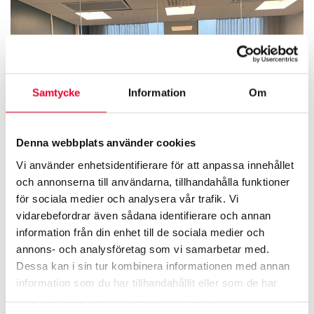
Samtycke
Information
Om
Denna webbplats använder cookies
Vi använder enhetsidentifierare för att anpassa innehållet
och annonserna till användarna, tillhandahålla funktioner
för sociala medier och analysera vår trafik. Vi
vidarebefordrar även sådana identifierare och annan
information från din enhet till de sociala medier och
annons- och analysföretag som vi samarbetar med.
Dessa kan i sin tur kombinera informationen med annan
information som du har tillhandahållit eller som de har
samlat in när du har använt deras tjänster.