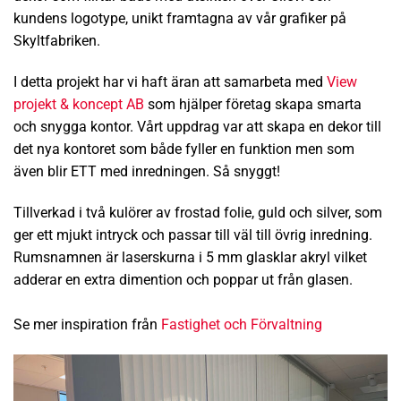
kundens logotype, unikt framtagna av vår grafiker på
Skyltfabriken.
I detta projekt har vi haft äran att samarbeta med
View
projekt & koncept AB
som hjälper företag skapa smarta
och snygga kontor. Vårt uppdrag var att skapa en dekor till
det nya kontoret som både fyller en funktion men som
även blir ETT med inredningen. Så snyggt!
Tillverkad i två kulörer av frostad folie, guld och silver, som
ger ett mjukt intryck och passar till väl till övrig inredning.
Rumsnamnen är laserskurna i 5 mm glasklar akryl vilket
adderar en extra dimention och poppar ut från glasen.
Se mer inspiration från
Fastighet och Förvaltning