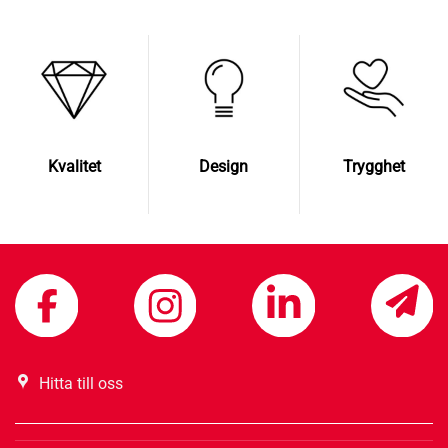
Kvalitet
Design
Trygghet
Hitta till oss